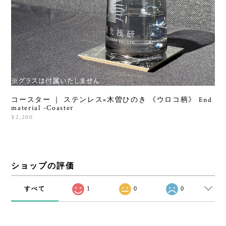
コースター ｜ ステンレス×木曽ひのき 《ウロコ柄》 End
material -Coaster
¥2,200
ショップの評価
すべて
1
0
0