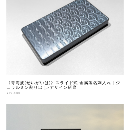
《青海波(せいがいは)》スライド式 金属製名刺入れ｜ジ
ュラルミン削り出し×デザイン研磨
¥19,800