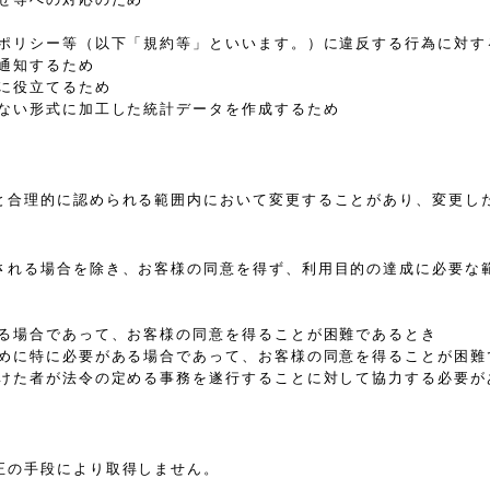
、ポリシー等（以下「規約等」といいます。）に違反する行為に対す
通知するため
に役立てるため
きない形式に加工した統計データを作成するため
と合理的に認められる範囲内において変更することがあり、変更し
される場合を除き、お客様の同意を得ず、利用目的の達成に必要な
ある場合であって、お客様の同意を得ることが困難であるとき
ために特に必要がある場合であって、お客様の同意を得ることが困難
受けた者が法令の定める事務を遂行することに対して協力する必要が
正の手段により取得しません。