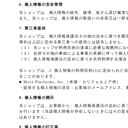
6. 個人情報の安全管理
当ショップは、個人情報の紛失、破壊、改ざん及び漏洩
また、当ショップは、個人情報の取扱いの全部又は一部
7. 第三者提供
当ショップは、個人情報保護法その他の法令に基づき開
場合は上記に定める第三者への提供には該当しません。
（１） 当ショップが利用目的の達成に必要な範囲内に
（２） 合併その他の事由による事業の承継に伴って個人
（３） 個人情報保護法の定めに基づき共同利用する場合
当ショップは、2. 個人情報の利用目的(3)に定めら
ることがあります。
■ Meta Platforms, Inc.（米国・カリフォルニア州）
・提供する個人情報の項目：お客様のメールアドレス、
8. 個人情報の開示
当ショップは、お客様から、個人情報保護法の定めに基
を行います（当該個人情報が存在しないときにはその旨
はありません。
9. 個人情報の訂正等