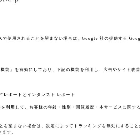
tes?hl=ja
スで使用されることを望まない場合は、Google 社の提供する Goo
告向けの機能」を有効にしており、下記の機能を利用し、広告やサイト改善のため
ザー属性レポートとインタレスト レポート
sのCookieを利用して、お客様の年齢・性別・閲覧履歴・本サービス
れることを望まない場合は、設定によってトラッキングを無効にすることが可能で
きます。