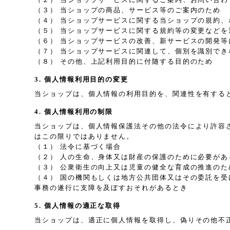
（３） 当ショップの商品、サービス等のご案内のため
（４） 当ショップサービスに関する当ショップの規約
（５） 当ショップサービスに関する規約等の変更などを
（６） 当ショップサービスの改善、新サービスの開発等
（７） 当ショップサービスに関連して、個別を識別で
（８） その他、上記利用目的に付随する目的のため
3. 個人情報利用目的の変更
当ショップは、個人情報の利用目的を、関連性を有する
4. 個人情報利用の制限
当ショップは、個人情報保護法その他の法令により許容
はこの限りではありません。
（１） 法令に基づく場合
（２） 人の生命、身体又は財産の保護のために必要が
（３） 公衆衛生の向上又は児童の健全な育成の推進の
（４） 国の機関もしくは地方公共団体又はその委託を
事務の遂行に支障を及ぼすおそれがあるとき
5. 個人情報の適正な取得
当ショップは、適正に個人情報を取得し、偽りその他不