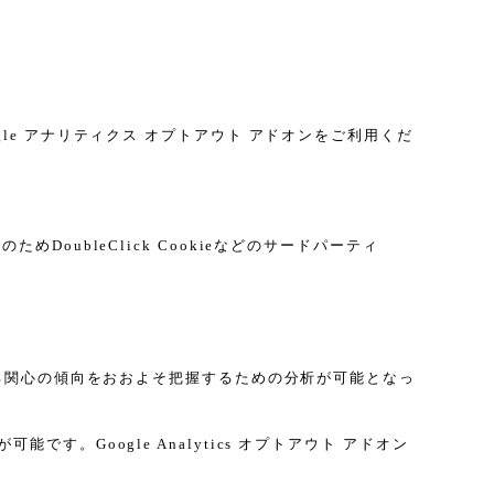
gle アナリティクス オプトアウト アドオンをご利用くだ
DoubleClick Cookieなどのサードパーティ
に関する関心の傾向をおおよそ把握するための分析が可能となっ
す。Google Analytics オプトアウト アドオン