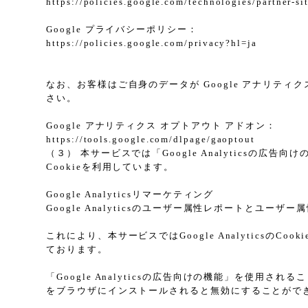
https://policies.google.com/technologies/partner-si
Google プライバシーポリシー：
https://policies.google.com/privacy?hl=ja
なお、お客様はご自身のデータが Google アナリティク
さい。
Google アナリティクス オプトアウト アドオン：
https://tools.google.com/dlpage/gaoptout
（３） 本サービスでは「Google Analyticsの広
Cookieを利用しています。
Google Analyticsリマーケティング
Google Analyticsのユーザー属性レポートとユー
これにより、本サービスではGoogle Analytic
ております。
「Google Analyticsの広告向けの機能」を使用さ
をブラウザにインストールされると無効にすることがで