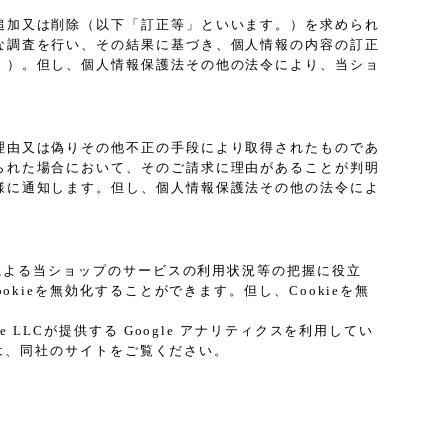
追加又は削除（以下「訂正等」といいます。）を求められ
な調査を行い、その結果に基づき、個人情報の内容の訂正
。）。但し、個人情報保護法その他の法令により、当ショ
理由又は偽りその他不正の手段により取得されたものであ
られた場合において、そのご請求に理由があることが判明
様に通知します。但し、個人情報保護法その他の法令によ
プによる当ショップのサービスの利用状況等の把握に役立
kieを無効化することができます。但し、Cookieを無
LCが提供する Google アナリティクスを利用してい
ては、同社のサイトをご覧ください。