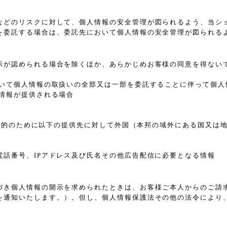
などのリスクに対して、個人情報の安全管理が図られるよう、当シ
を委託する場合は、委託先において個人情報の安全管理が図られる
示が認められる場合を除くほか、あらかじめお客様の同意を得ない
おいて個人情報の取扱いの全部又は一部を委託することに伴って個人
情報が提供される場合
れた目的のために以下の提供先に対して外国（本邦の域外にある国又
電話番号、IPアドレス及び氏名その他広告配信に必要となる情報
づき個人情報の開示を求められたときは、お客様ご本人からのご請
を通知いたします。）。但し、個人情報保護法その他の法令により