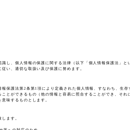
認識し、個人情報の保護に関する法律（以下「個人情報保護法」と
に従い、適切な取扱い及び保護に努めます。
情報保護法第2条第1項により定義された個人情報、すなわち、生存
ることができるもの（他の情報と容易に照合することができ、それ
を意味するものとします。
致します。
せ等への対応のため