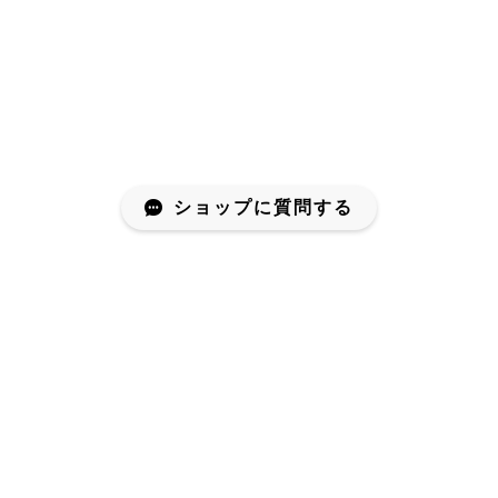
ショップに質問する
プライバシーポリシー
特定商取引法に基づく表記
© MIHIKARI All rights reserved.