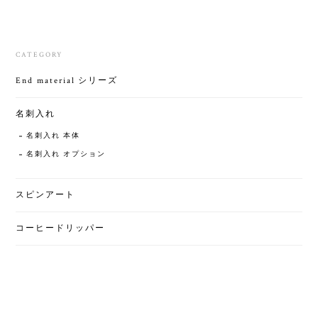
CATEGORY
End material シリーズ
名刺入れ
名刺入れ 本体
名刺入れ オプション
スピンアート
コーヒードリッパー